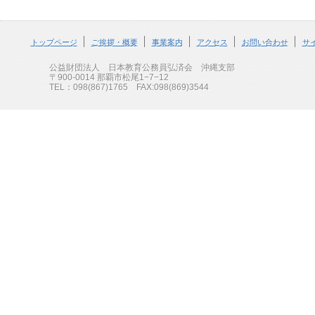
トップページ
ご挨拶・概要
事業案内
アクセス
お問い合わせ
サ
公益財団法人 日本教育公務員弘済会 沖縄支部
〒900-0014 那覇市松尾1−7−12
TEL：098(867)1765 FAX:098(869)3544