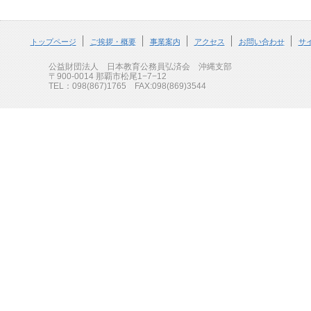
トップページ
ご挨拶・概要
事業案内
アクセス
お問い合わせ
サ
公益財団法人 日本教育公務員弘済会 沖縄支部
〒900-0014 那覇市松尾1−7−12
TEL：098(867)1765 FAX:098(869)3544