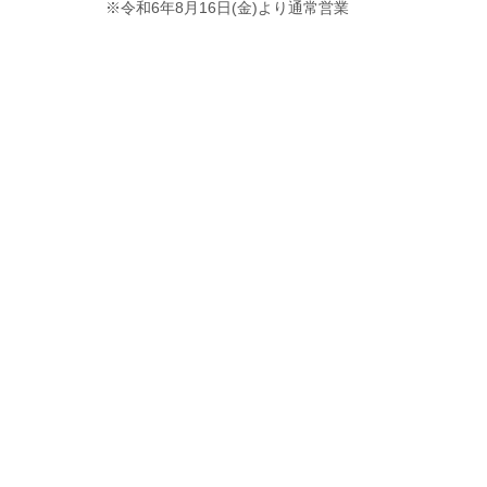
※令和6年8月16日(金)より通常営業