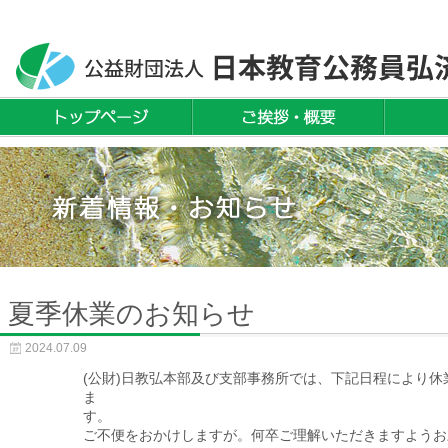
夏季休業のお知らせ
2024.07.09
(公財)日教弘本部及び支部事務所では、下記日程により
ま
す。
ご不便をおかけしますが。何卒ご理解いただきますようお