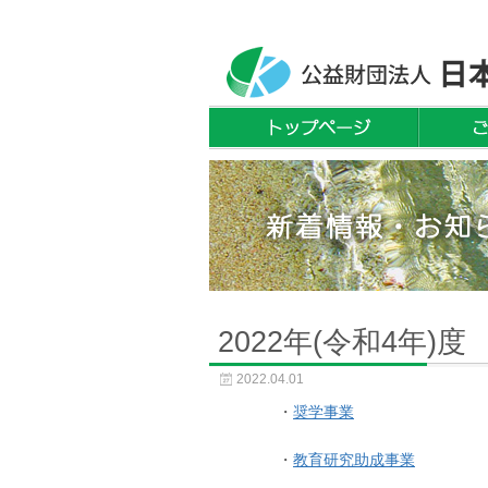
2022年(令和4年
2022.04.01
・
奨学事業
・
教育研究助成事業