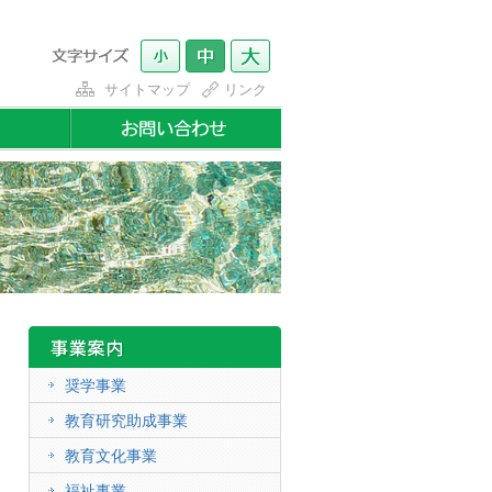
サイトマップ
リンク
奨学事業
教育研究助成事業
教育文化事業
福祉事業